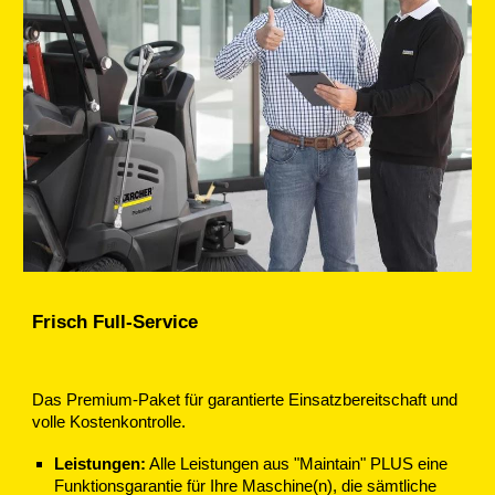
Frisch Full-Service
Das Premium-Paket für garantierte Einsatzbereitschaft und
volle Kostenkontrolle.
Leistungen:
Alle Leistungen aus "Maintain" PLUS eine
Funktionsgarantie für Ihre Maschine(n), die sämtliche