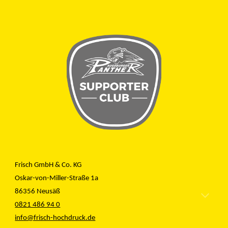
Frisch GmbH & Co. KG
Oskar-von-Miller-Straße 1a
86356 Neusäß
0821 486 94 0
info@frisch-hochdruck.de