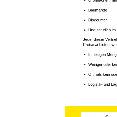
Großflächenmärk
Baumärkte
Discounter
Und natürlich i
Jeder dieser Vertri
Preise anbieten, wei
In riesigen Meng
Weniger oder kei
Oftmals kein ode
Logistik- und La