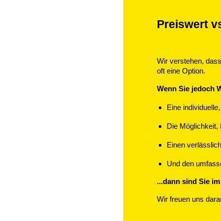
Preiswert v
Wir verstehen, dass 
oft eine Option.
Wenn Sie jedoch W
Eine individuell
Die Möglichkeit
Einen verlässlic
Und den umfassen
...dann sind Sie i
Wir freuen uns dara