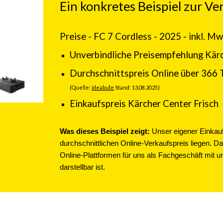
Ein konkretes Beispiel zur V
Preise - FC 7 Cordless - 2025 - inkl. M
Unverbindliche Preisempfehlung Kär
Durchschnittspreis Online über 3
66
(Quelle:
idealo.de
Stand:
13.08
.2025
)
Einkaufspreis Kärcher Center Fr
Was dieses Beispiel zeigt:
Unser eigener Einkauf
durchschnittlichen Online-Verkaufspreis liegen. D
Online-Plattformen für uns als Fachgeschäft mit 
darstellbar ist.