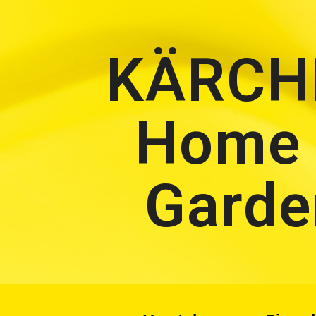
ip to main content
Skip to navigat
KÄRCH
Home
Garde