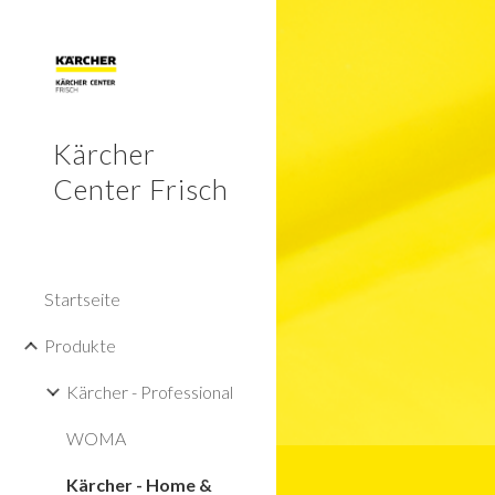
Sk
Kärcher
Center Frisch
Startseite
Produkte
Kärcher - Professional
WOMA
Kärcher - Home &