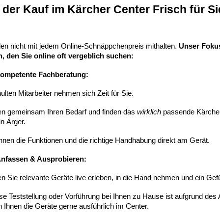
der Kauf im Kärcher Center Frisch für Si
len nicht mit jedem Online-Schnäppchenpreis mithalten.
Unser Fokus
, den Sie online oft vergeblich suchen:
kompetente Fachberatung:
lten Mitarbeiter nehmen sich Zeit für Sie.
ren gemeinsam Ihren Bedarf und finden das
wirklich
passende Kärcher 
in Ärger.
Ihnen die Funktionen und die richtige Handhabung direkt am Gerät.
nfassen & Ausprobieren:
n Sie relevante Geräte live erleben, in die Hand nehmen und ein Ge
se Teststellung oder Vorführung bei Ihnen zu Hause ist aufgrund des 
 Ihnen die Geräte gerne ausführlich im Center.