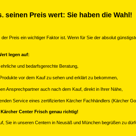
s. seinen Preis wert: Sie haben die Wahl!
der Preis ein wichtiger Faktor ist. Wenn für Sie der absolut günstigs
ert legen auf:
e, ehrliche und bedarfsgerechte Beratung,
, Produkte vor dem Kauf zu sehen und erklärt zu bekommen,
hen Ansprechpartner auch nach dem Kauf, direkt in Ihrer Nähe,
den Service eines zertifizierten Kärcher Fachhändlers (Kärcher Gold
m Kärcher Center Frisch genau richtig!
uf, Sie in unseren Centern in Neusäß und München begrüßen zu dürfe