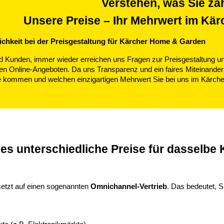
Verstehen, was Sie za
Unsere Preise – Ihr Mehrwert im Kär
lichkeit bei der Preisgestaltung für Kärcher Home & Garden
d Kunden, immer wieder erreichen uns Fragen zur Preisgestaltung 
nen Online-Angeboten. Da uns Transparenz und ein faires Miteinander
e kommen und welchen einzigartigen Mehrwert Sie bei uns im Kärcher
es unterschiedliche Preise für dasselbe
setzt auf einen sogenannten
Omnichannel-Vertrieb
. Das bedeutet, 