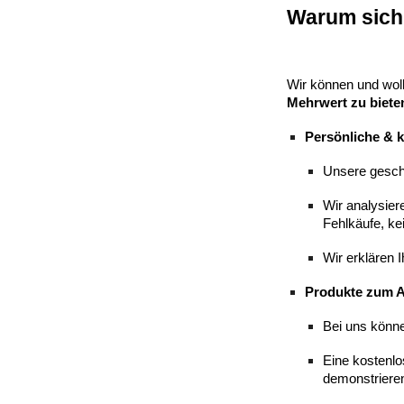
Warum sich 
Wir können und wol
Mehrwert zu bieten
Persönliche & 
Unsere geschu
Wir analysie
Fehlkäufe, ke
Wir erklären 
Produkte zum A
Bei uns könne
Eine kostenlo
demonstrieren