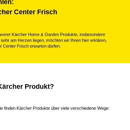
hlen:
cher Center Frisch
unserer Kärcher Home & Garden Produkte, insbesondere
 sehr am Herzen liegen, möchten wir Ihnen hier erklären,
 Center Frisch erwarten dürfen.
 Kärcher Produkt?
Sie finden Kärcher Produkte über viele verschiedene Wege: