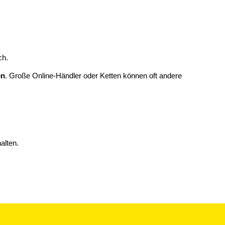
ch.
en
. Große Online-Händler oder Ketten können oft andere
alten.