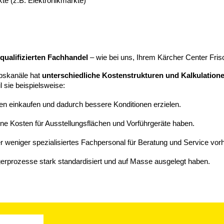
te (z.B. Elektronikmärkte)
m
qualifizierten Fachhandel
– wie bei uns, Ihrem Kärcher Center Fris
ebskanäle hat
unterschiedliche Kostenstrukturen und Kalkulation
l sie beispielsweise:
en einkaufen und dadurch bessere Konditionen erzielen.
ne Kosten für Ausstellungsflächen und Vorführgeräte haben.
r weniger spezialisiertes Fachpersonal für Beratung und Service vorh
gerprozesse stark standardisiert und auf Masse ausgelegt haben.