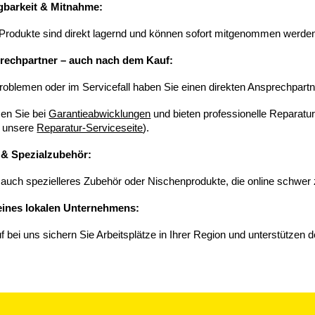
ügbarkeit & Mitnahme:
Produkte sind direkt lagernd und können sofort mitgenommen werden
prechpartner – auch nach dem Kauf:
roblemen oder im Servicefall haben Sie einen direkten Ansprechpart
zen Sie bei
Garantieabwicklungen
und bieten professionelle Reparatur
e unsere
Reparatur-Serviceseite
).
 & Spezialzubehör:
t auch spezielleres Zubehör oder Nischenprodukte, die online schwer 
eines lokalen Unternehmens:
f bei uns sichern Sie Arbeitsplätze in Ihrer Region und unterstützen 