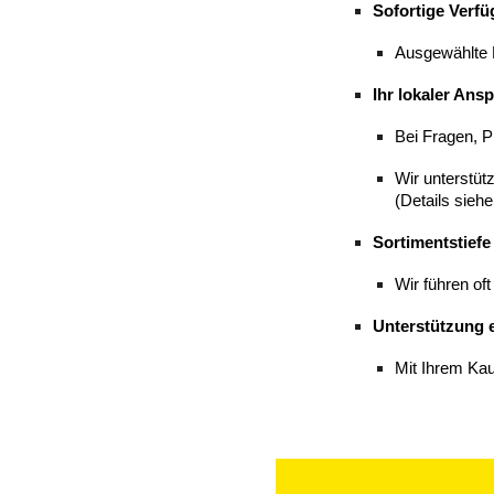
Sofortige Verf
Ausgewählte
Ihr lokaler Ans
Bei Fragen, P
Wir unterstüt
(Details sieh
Sortimentstiefe
Wir führen of
Unterstützung 
Mit Ihrem Kau