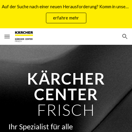
Auf der Suche nach einer neuen Herausforderung? Komm in unser Team!
Skip to main content
Skip to navigation
erfahre mehr
KÄRCHER
CENTER
FRISCH
Ihr Spezialist für alle