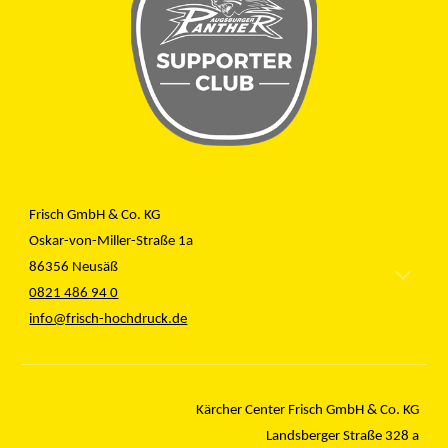
Frisch GmbH & Co. KG
Oskar-von-Miller-Straße 1a
86356 Neusäß
0821 486 94 0
info@frisch-hochdruck.de
Kärcher Center Frisch GmbH & Co. KG
Landsberger Straße 328 a