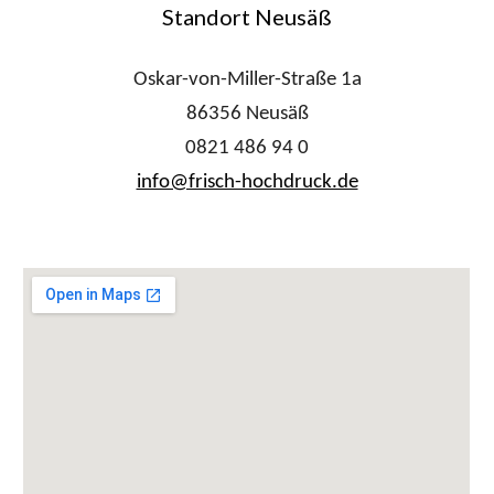
Standort Neusäß
Oskar-von-Miller-Straße 1a
86356 Neusäß
0821 486 94 0
info@frisch-hochdruck.de